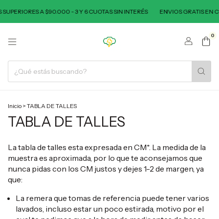
ERIORES A $90.000 - 3 Y 6 CUOTAS SIN INTERÉS
ENVIOS GRATIS EN COMP
0
Inicio
>
TABLA DE TALLES
TABLA DE TALLES
La tabla de talles esta expresada en CM*. La medida de la
muestra es aproximada, por lo que te aconsejamos que
nunca pidas con los CM justos y dejes 1-2 de margen, ya
que:
La remera que tomas de referencia puede tener varios
lavados, incluso estar un poco estirada, motivo por el