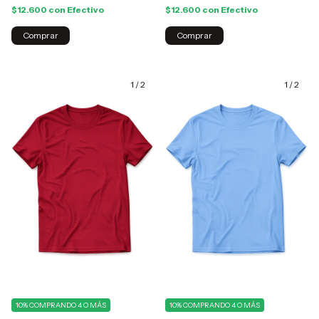
$12.600
con
Efectivo
$12.600
con
Efectivo
Comprar
Comprar
1
/
2
1
/
2
10%
COMPRANDO 4 O MÁS
10%
COMPRANDO 4 O MÁS