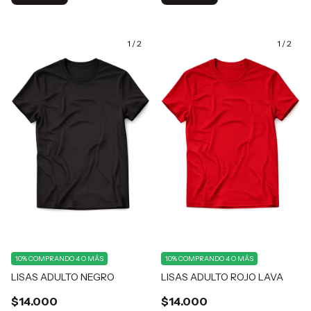
1
/
2
1
/
2
10%
COMPRANDO 4 O MÁS
10%
COMPRANDO 4 O MÁS
LISAS ADULTO NEGRO
LISAS ADULTO ROJO LAVA
$14.000
$14.000