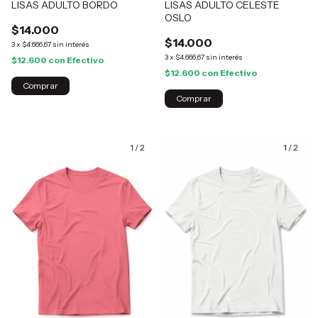
LISAS ADULTO BORDO
LISAS ADULTO CELESTE
OSLO
$14.000
$14.000
3
x
$4.666,67
sin interés
3
x
$4.666,67
sin interés
$12.600
con
Efectivo
$12.600
con
Efectivo
Comprar
Comprar
1
/
2
1
/
2