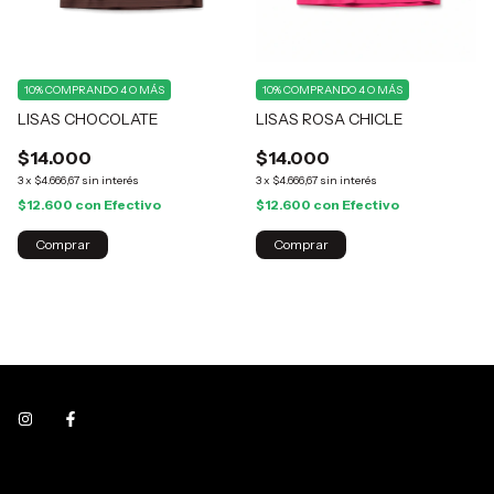
10%
COMPRANDO 4 O MÁS
10%
COMPRANDO 4 O MÁS
LISAS CHOCOLATE
LISAS ROSA CHICLE
$14.000
$14.000
3
x
$4.666,67
sin interés
3
x
$4.666,67
sin interés
$12.600
con
Efectivo
$12.600
con
Efectivo
Comprar
Comprar