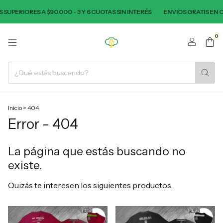
UPERIORES A $90.000 - 3 Y 6 CUOTAS SIN INTERÉS
ENVIOS GRATIS EN CO
0
Inicio
>
404
Error - 404
La página que estás buscando no
existe.
Quizás te interesen los siguientes productos.