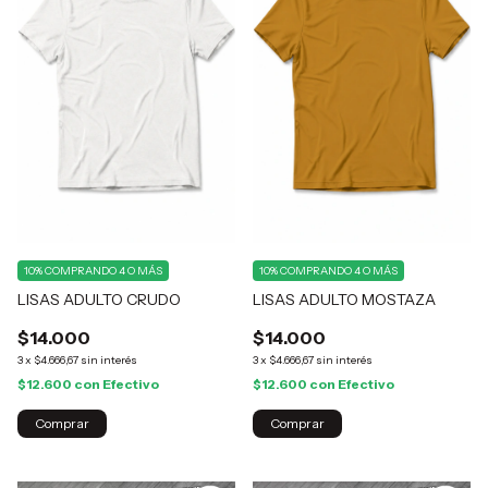
10%
COMPRANDO 4 O MÁS
10%
COMPRANDO 4 O MÁS
LISAS ADULTO MOSTAZA
LISAS ADULTO CRUDO
$14.000
$14.000
3
x
$4.666,67
sin interés
3
x
$4.666,67
sin interés
$12.600
con
Efectivo
$12.600
con
Efectivo
Comprar
Comprar