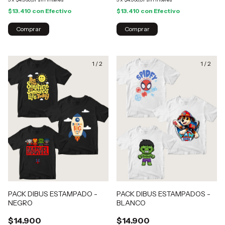
$13.410
con
Efectivo
$13.410
con
Efectivo
Comprar
Comprar
1
/
2
1
/
2
PACK DIBUS ESTAMPADO -
PACK DIBUS ESTAMPADOS -
NEGRO
BLANCO
$14.900
$14.900